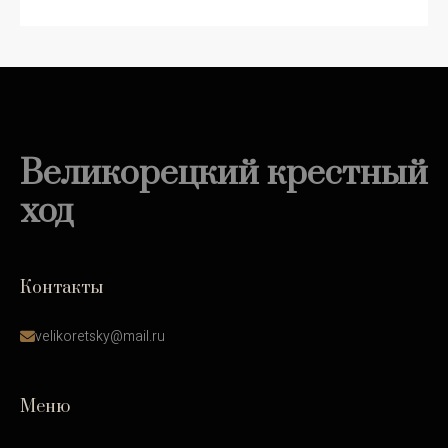
Великорецкий крестный
ход
Контакты
velikoretsky@mail.ru
Меню